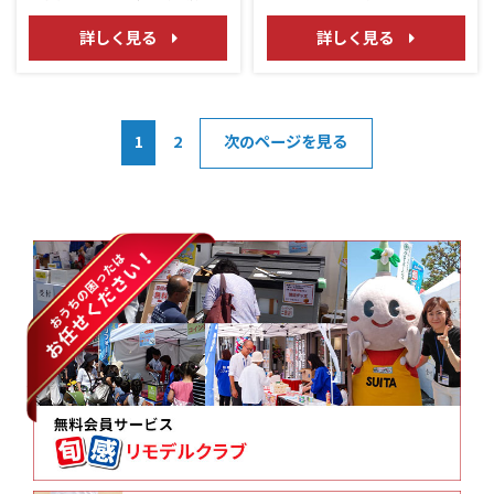
て内装ﾘﾌｫｰﾑ＆桝改修工事！
TOTOサザナ
詳しく見る
詳しく見る
1
2
次のページを見る