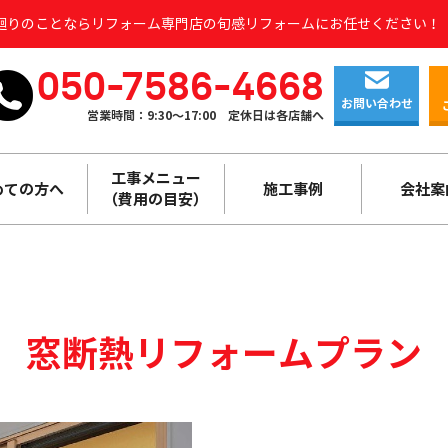
水廻りのことならリフォーム専門店の旬感リフォームにお任せください！
050-7586-4668
お問い合わせ
営業時間：9:30～17:00
定休日は各店舗へ
工事メニュー
めての方へ
施工事例
会社案
（費用の目安）
窓断熱リフォーム
プラン