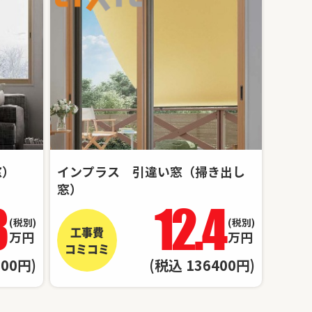
窓）
インプラス 引違い窓（掃き出し
窓）
3
12.4
(税別)
(税別)
工事費
万円
万円
コミコミ
300円)
(税込 136400円)