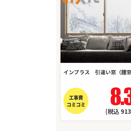
インプラス 引違い窓（腰
8.
工事費
コミコミ
(税込 91