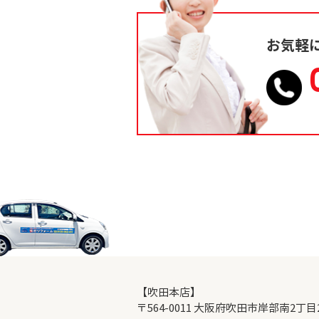
お気軽
【吹田本店】
〒564-0011 大阪府吹田市岸部南2丁