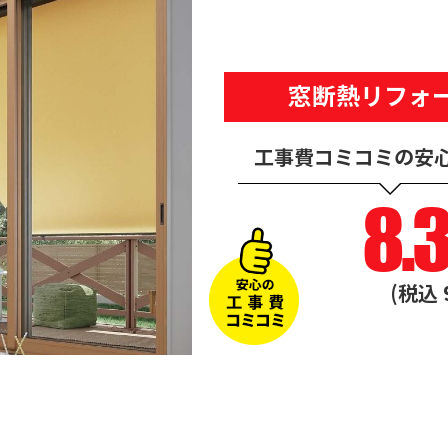
窓断熱リフォ
工事費コミコミの安
8.
(税込 