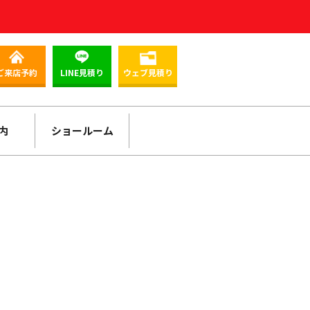
ご来店予約
LINE見積り
ウェブ見積り
内
ショールーム