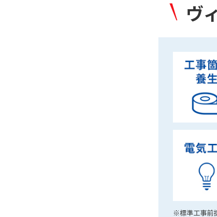
ヴ
※標準工事前