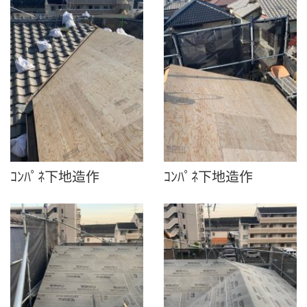
ｺﾝﾊﾟﾈ下地造作
ｺﾝﾊﾟﾈ下地造作