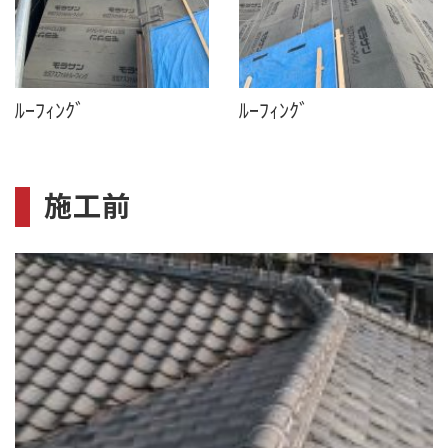
ﾙｰﾌｨﾝｸﾞ
ﾙｰﾌｨﾝｸﾞ
施工前