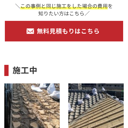
＼
この事例と同じ施工をした場合の費用
を
知りたい方はこちら／
無料見積もりはこちら
施工中