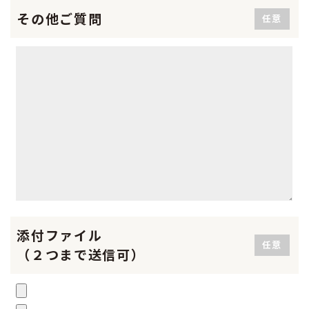
その他ご質問
任意
添付ファイル
任意
（２つまで送信可）