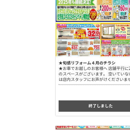
★旬感リフォーム４月のチラシ
★お車でお越しのお客様へ 店舗平行に
のスペースがございます。 空いていな
は店内スタッフにお声がけくださいませ
社駐車場をご案内いたします。
終了しました