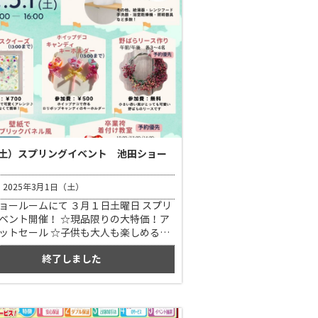
1(土）スプリングイベント 池田ショー
2025年3月1日（土）
ョールームにて ３月１日土曜日 スプリ
ベント開催！ ☆現品限りの大特価！ア
ットセール ☆子供も大人も楽しめる多
ークショップが盛りだくさん！ ご予
終了しました
お問い合わせは 池田ショールーム
9887-2671 まで！ 是非遊びに来てくだ
お待ちしています！