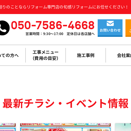
水廻りのことならリフォーム専門店の旬感リフォームにお任せください！
050-7586-4668
お問い合わせ
営業時間：9:30～17:00
定休日は各店舗へ
工事メニュー
めての方へ
施工事例
会社案
（費用の目安）
最新チラシ・
イベント情報