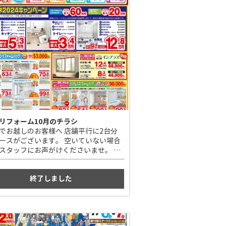
リフォーム10月のチラシ
でお越しのお客様へ 店舗平行に2台分
ースがございます。 空いていない場合
スタッフにお声がけくださいませ。 弊
場をご案内いたします。
終了しました