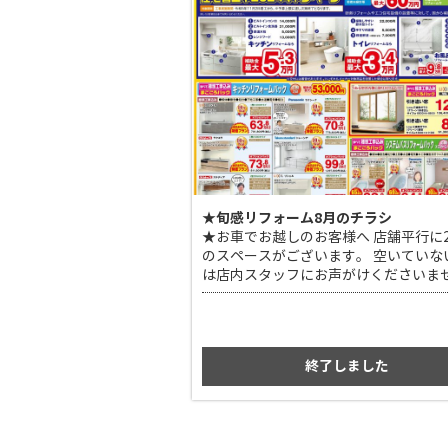
★旬感リフォーム8月のチラシ
★お車でお越しのお客様へ 店舗平行に
のスペースがございます。 空いていな
は店内スタッフにお声がけくださいませ
社駐車場をご案内いたします。
終了しました