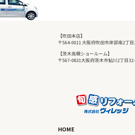
【吹田本店】
〒564-0011 大阪府吹田市岸部南2丁
【茨木高槻ショールーム】
〒567-0831大阪府茨木市鮎川2丁目32
HOME