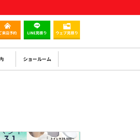
ご来店予約
LINE見積り
ウェブ見積り
内
ショールーム