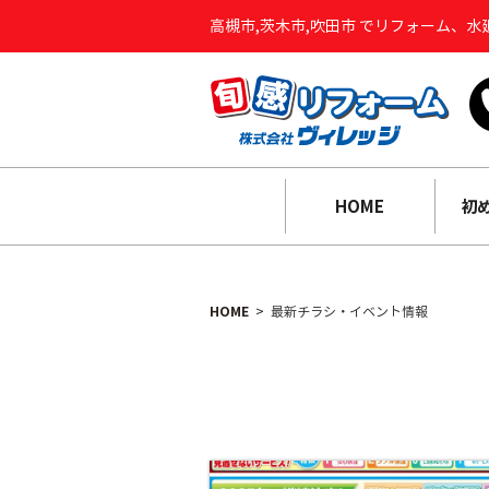
高槻市,茨木市,吹田市 でリフォーム、
HOME
初
HOME
最新チラシ・イベント情報