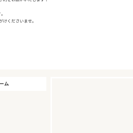
す。
がけくださいませ。
ーム