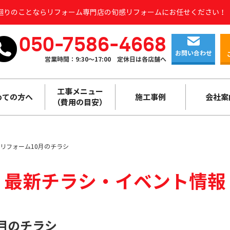
水廻りのことならリフォーム専門店の旬感リフォームにお任せください！
050-7586-4668
お問い合わせ
営業時間：9:30～17:00
定休日は各店舗へ
工事メニュー
めての方へ
施工事例
会社案
（費用の目安）
リフォーム10月のチラシ
最新チラシ・
イベント情報
月のチラシ