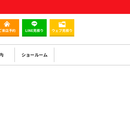
ご来店予約
LINE見積り
ウェブ見積り
内
ショールーム