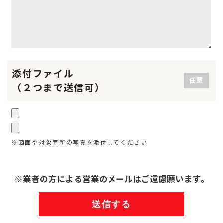
添付ファイル
任意
（２つまで送信可）
※図面や対象箇所の写真を添付してください
※業者の方による営業のメールはご遠慮願います。