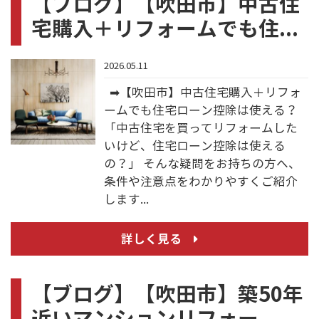
【ブログ】【吹田市】中古住
宅購入＋リフォームでも住...
2026.05.11
➡【吹田市】中古住宅購入＋リフォ
ームでも住宅ローン控除は使える？
「中古住宅を買ってリフォームした
いけど、住宅ローン控除は使える
の？」 そんな疑問をお持ちの方へ、
条件や注意点をわかりやすくご紹介
します...
詳しく見る
【ブログ】【吹田市】築50年
近いマンションリフォー...