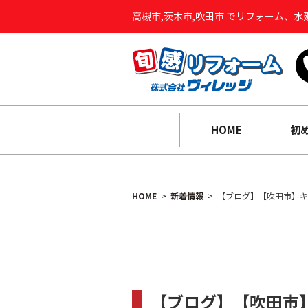
高槻市,茨木市,吹田市 でリフォーム、
HOME
初
HOME
新着情報
【ブログ】【吹田市】キ
【ブログ】【吹田市