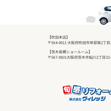
【吹田本店】
〒564-0011 大阪府吹田市岸部南2丁
【茨木高槻ショールーム】
〒567-0831大阪府茨木市鮎川2丁目32