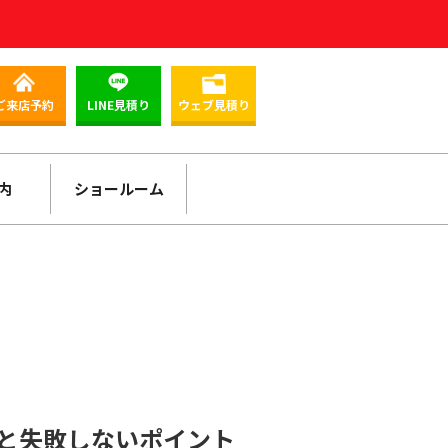
ご来店予約
LINE見積り
ウェブ見積り
内
ショールーム
と失敗しないポイント