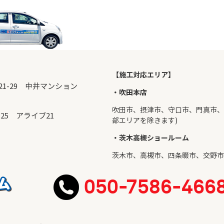
【施工対応エリア】
目21-29 中井マンション
・吹田本店
吹田市
、摂津市、守口市、門真市、
-25 アライブ21
部エリアを除きます)
・茨木高槻ショールーム
茨木市
、
高槻市
、四条畷市、交野市
050-7586-466