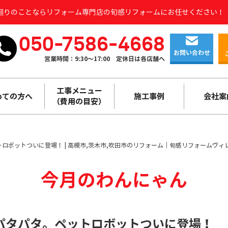
水廻りのことならリフォーム専門店の旬感リフォームにお任せください！
050-7586-4668
お問い合わせ
営業時間：9:30～17:00
定休日は各店舗へ
工事メニュー
めての方へ
施工事例
会社案
（費用の目安）
ロボットついに登場！ | 高槻市,茨木市,吹田市のリフォーム｜旬感リフォームヴィ
今月のわんにゃん
パタパタ。ペットロボットついに登場！