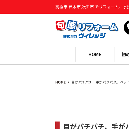
高槻市,茨木市,吹田市 でリフォーム、
HOME
初
HOME
目がパチパチ、手がパタパタ。ペット
目がパチパチ、手が