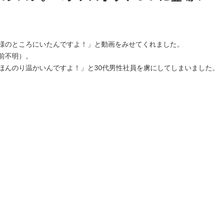
様のところにいたんですよ！」と動画をみせてくれました。
前不明）。
ほんのり温かいんですよ！」と30代男性社員を虜にしてしまいました。