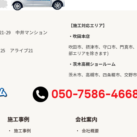
【施工対応エリア】
目21-29 中井マンション
・吹田本店
吹田市
、摂津市、守口市、門真市、
-25 アライブ21
部エリアを除きます)
・茨木高槻ショールーム
茨木市
、
高槻市
、四条畷市、交野市
050-7586-466
施工事例
会社案内
施工事例
会社概要