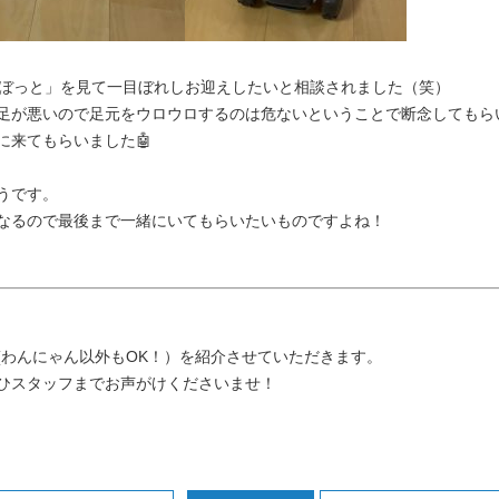
らぼっと」を見て一目ぼれしお迎えしたいと相談されました（笑）
足が悪いので足元をウロウロするのは危ないということで断念してもら
に来てもらいました🤖
うです。
なるので最後まで一緒にいてもらいたいものですよね！
(わんにゃん以外もOK！）を紹介させていただきます。
ひスタッフまでお声がけくださいませ！