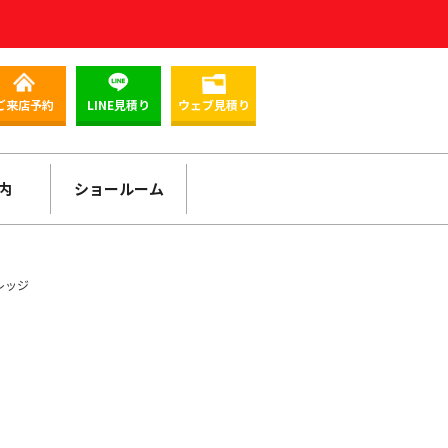
ご来店予約
LINE見積り
ウェブ見積り
内
ショールーム
レッジ