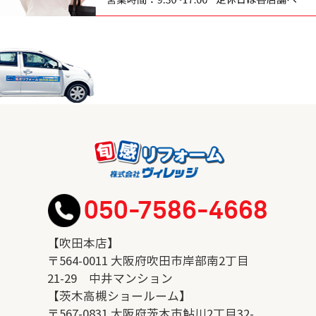
050-7586-4668
【吹田本店】
〒564-0011 大阪府吹田市岸部南2丁目
21-29 中井マンション
【茨木高槻ショールーム】
〒567-0831 大阪府茨木市鮎川2丁目32-