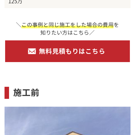
125万
＼
この事例と同じ施工をした場合の費用
を
知りたい方はこちら／
無料見積もりはこちら
施工前