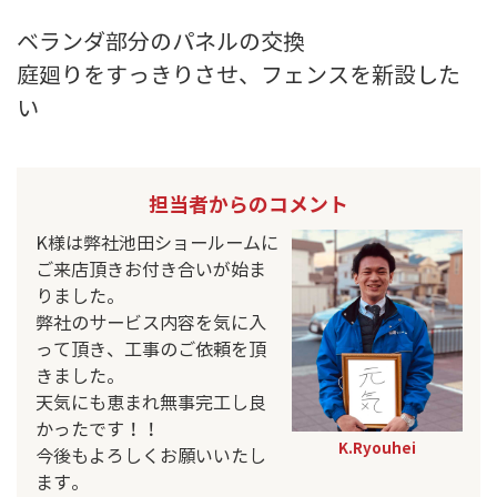
ベランダ部分のパネルの交換
庭廻りをすっきりさせ、フェンスを新設した
い
担当者からのコメント
K様は弊社池田ショールームに
ご来店頂きお付き合いが始ま
りました。
弊社のサービス内容を気に入
って頂き、工事のご依頼を頂
きました。
天気にも恵まれ無事完工し良
かったです！！
K.Ryouhei
今後もよろしくお願いいたし
ます。