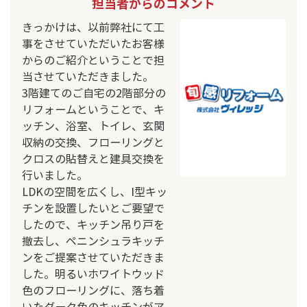
担当者からのコメント
きっかけは、以前弊社にて工
事をさせていただいたお客様
からのご紹介ということで担
当させていただきました。
3階建てのご自宅の2階部分の
リフォームということで、キ
ッチン、浴室、トイレ、玄関
収納の交換、フローリングと
クロスの貼替えと建具交換を
行いました。
LDKの空間を広くし、I型キッ
チンを設置したいとご要望で
したので、キッチン吊り戸を
撤去し、ペニンシュラキッチ
ンをご提案させていただきま
した。明るいホワイトウッド
色のフローリングに、落ち着
いたダーク色のキッチンがア