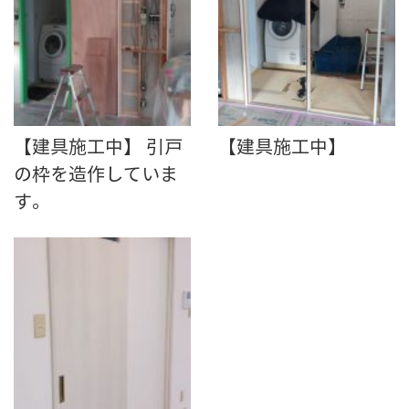
【建具施工中】 引戸
【建具施工中】
の枠を造作していま
す。