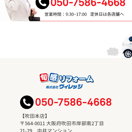
050-7586-4668
【吹田本店】
〒564-0011 大阪府吹田市岸部南2丁目
21-29 中井マンション