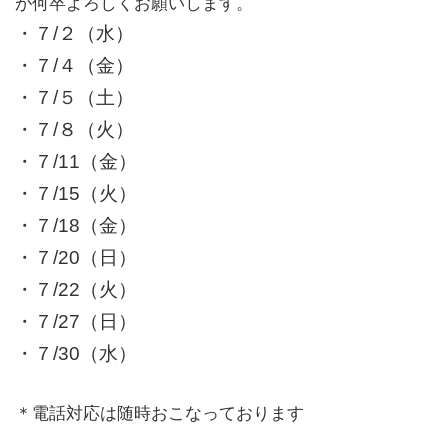
が何卒よろしくお願いします。
・７
/２（水）
・７/４（金）
・７/５（土）
・７/８（火）
・７/11（金）
・７/15（火）
・７/18（金）
・７/20（日）
・７/22（火）
・７/27（日）
・７/30（水）
＊電話対応は随時おこなっております