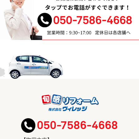
050-7586-4668