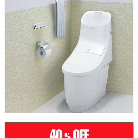
40
OFF
%