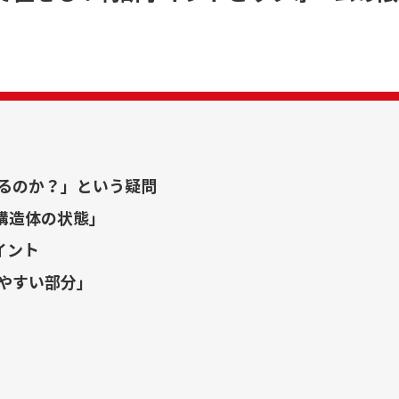
せるのか？」という疑問
構造体の状態」
イント
しやすい部分」