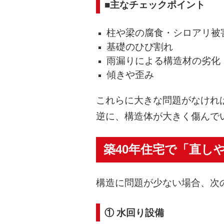
■主なチェックポイント
柱や梁の腐食・シロアリ被
基礎のひび割れ
雨漏りによる構造材の劣化
傾きや歪み
これらに大きな問題がなけれ
逆に、構造体が大きく傷んで
築40年住宅で「直し
構造に問題が少ない場合、次
① 水回り設備