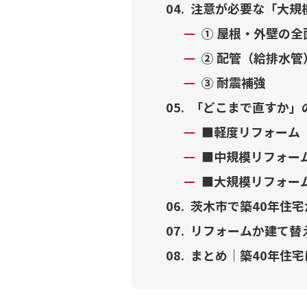
注意が必要な「大規
① 屋根・外壁の全
② 配管（給排水管
③ 耐震補強
「どこまで直すか」
■軽度リフォーム
■中規模リフォー
■大規模リフォー
茨木市で築40年住宅
リフォームか建て替
まとめ｜築40年住宅