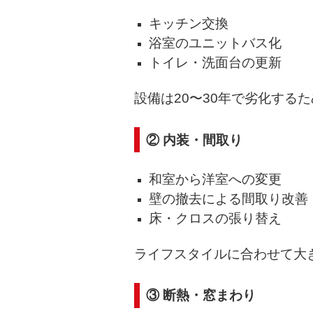
キッチン交換
浴室のユニットバス化
トイレ・洗面台の更新
設備は20〜30年で劣化する
② 内装・間取り
和室から洋室への変更
壁の撤去による間取り改善
床・クロスの張り替え
ライフスタイルに合わせて大
③ 断熱・窓まわり