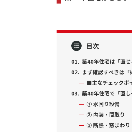
目次
築40年住宅は「直
まず確認すべきは「
■主なチェックポ
築40年住宅で「直
① 水回り設備
② 内装・間取り
③ 断熱・窓まわり