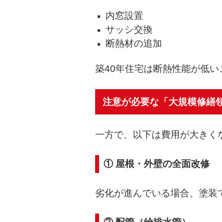
内窓設置
サッシ交換
断熱材の追加
築40年住宅は断熱性能が低
注意が必要な「大規模修繕
一方で、以下は費用が大きく
① 屋根・外壁の全面改修
劣化が進んでいる場合、塗装