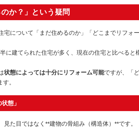
るのか？」という疑問
る住宅について「まだ住めるのか」「どこまでリフォ
代前半に建てられた住宅が多く、現在の住宅と比べる
は
状態によっては十分にリフォーム可能
ですが、「
ます。
の状態」
、見た目ではなく**建物の骨組み（構造体）**です。