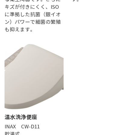
キズが付きにくく、ISO
に準拠した抗菌（銀イオ
ン）パワーで細菌の繁殖
も抑えます。
温水洗浄便座
INAX CW-D11
貯湯式