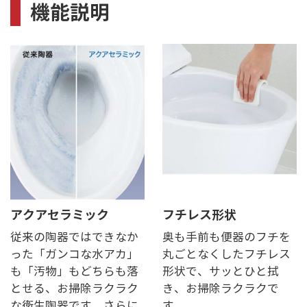
機能説明
アクアセラミック
フチレス形状
従来の陶器ではできなか
奥も手前も便器のフチを
った「ガンコな水アカ」
丸ごとなくしたフチレス
も「汚物」もどちらも落
形状で、サッとひと拭
とせる、お掃除ラクラク
き、お掃除ラクラクで
な衛生陶器です。さらに
す。